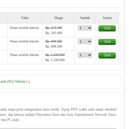
Value
Harga
Jumlah
Action
Pesan terlebih dahulu
Rp. 243.400
Rp. 243.400
Pesan terlebih dahulu
Rp. 608.500
Rp. 608.500
Pesan terlebih dahulu
Rp. 1.228.000
Rp. 1.228.000
cards (SG) Website ( )
 anda tanpa perlu mengunakan kartu kredit. Topup PSN wallet anda untuk membeli
music, dan lainnya melalui Playstation Store dan Sony Entertainment Network Store,
P dan PC anda