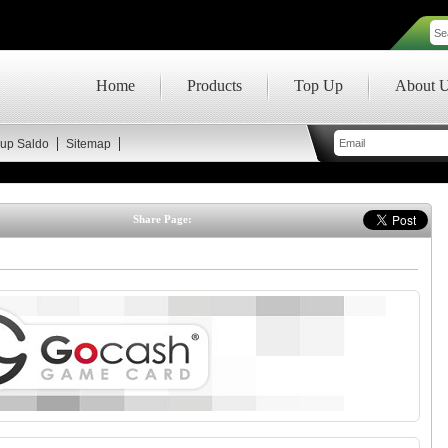
Home
Products
Top Up
About 
up Saldo
Sitemap
Share Page: