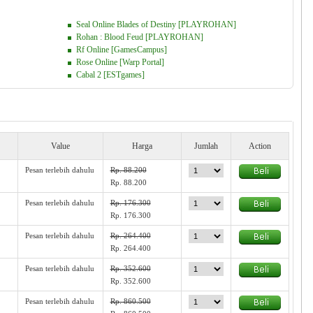
Seal Online Blades of Destiny [PLAYROHAN]
Rohan : Blood Feud [PLAYROHAN]
Rf Online [GamesCampus]
Rose Online [Warp Portal]
Cabal 2 [ESTgames]
Value
Harga
Jumlah
Action
Pesan terlebih dahulu
Rp. 88.200
Rp. 88.200
Pesan terlebih dahulu
Rp. 176.300
Rp. 176.300
Pesan terlebih dahulu
Rp. 264.400
Rp. 264.400
Pesan terlebih dahulu
Rp. 352.600
Rp. 352.600
Pesan terlebih dahulu
Rp. 860.500