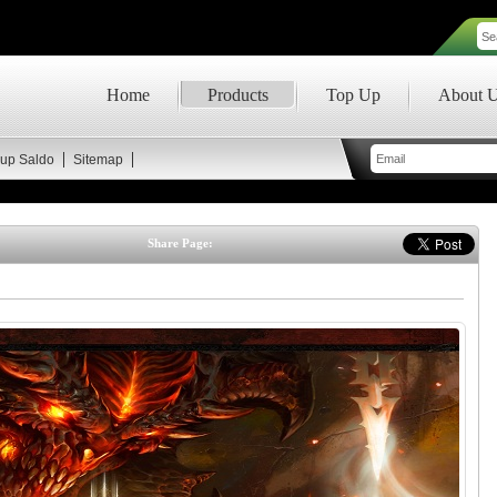
Home
Products
Top Up
About 
up Saldo
Sitemap
Share Page: