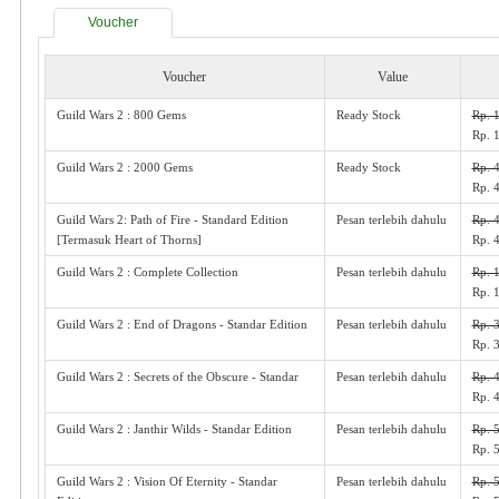
Voucher
Voucher
Value
Guild Wars 2 : 800 Gems
Ready Stock
Rp. 
Rp. 
Guild Wars 2 : 2000 Gems
Ready Stock
Rp. 
Rp. 
Guild Wars 2: Path of Fire - Standard Edition
Pesan terlebih dahulu
Rp. 
[Termasuk Heart of Thorns]
Rp. 
Guild Wars 2 : Complete Collection
Pesan terlebih dahulu
Rp. 
Rp. 
Guild Wars 2 : End of Dragons - Standar Edition
Pesan terlebih dahulu
Rp. 
Rp. 
Guild Wars 2 : Secrets of the Obscure - Standar
Pesan terlebih dahulu
Rp. 
Rp. 
Guild Wars 2 : Janthir Wilds - Standar Edition
Pesan terlebih dahulu
Rp. 
Rp. 
Guild Wars 2 : Vision Of Eternity - Standar
Pesan terlebih dahulu
Rp. 