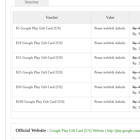
Voucher
Voucher
Value
$5 Google Play Gift Card [US]
Pesan terlebih dahulu
Rp. 
Rp. 
$10 Google Play Gift Card [US]
Pesan terlebih dahulu
Rp. 
Rp. 
$15 Google Play Gift Card [US]
Pesan terlebih dahulu
Rp. 
Rp. 
$25 Google Play Gift Card [US]
Pesan terlebih dahulu
Rp. 
Rp. 
$50 Google Play Gift Card [US]
Pesan terlebih dahulu
Rp. 
Rp. 
$100 Google Play Gift Card [US]
Pesan terlebih dahulu
Rp. 
Rp. 
Official Website :
Google Play Gift Card [US] Website ( http://play.google.com/i