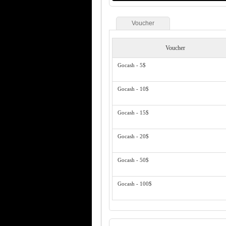
Voucher
Voucher
Gocash - 5$
Gocash - 10$
Gocash - 15$
Gocash - 20$
Gocash - 50$
Gocash - 100$