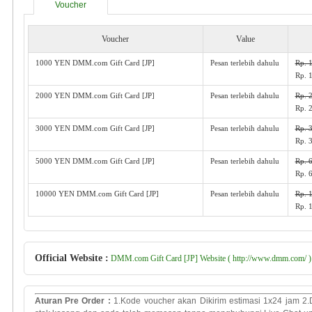
Voucher
Voucher
Value
1000 YEN DMM.com Gift Card [JP]
Pesan terlebih dahulu
Rp. 
Rp. 
2000 YEN DMM.com Gift Card [JP]
Pesan terlebih dahulu
Rp. 
Rp. 
3000 YEN DMM.com Gift Card [JP]
Pesan terlebih dahulu
Rp. 
Rp. 
5000 YEN DMM.com Gift Card [JP]
Pesan terlebih dahulu
Rp. 
Rp. 
10000 YEN DMM.com Gift Card [JP]
Pesan terlebih dahulu
Rp. 
Rp. 
Official Website :
DMM.com Gift Card [JP] Website ( http://www.dmm.com/ )
Aturan Pre Order
:
1.Kode voucher akan Dikirim estimasi 1x24 jam 2.